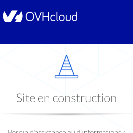
Site en construction
Besoin d'assistance ou d'informations ?